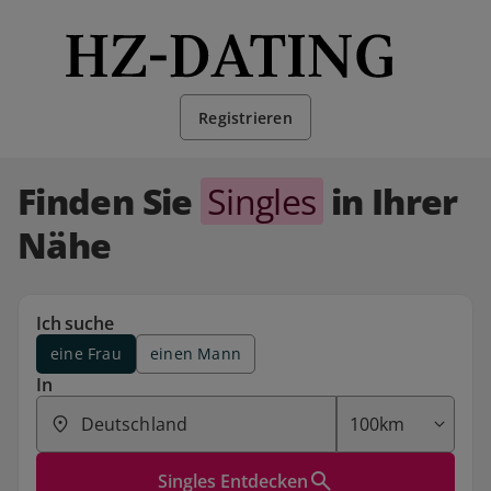
Registrieren
Finden Sie
Singles
in Ihrer
Nähe
Ich suche
eine Frau
einen Mann
In
Singles Entdecken