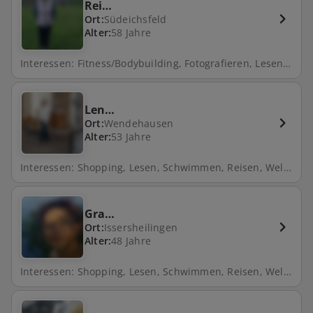
Rei…
Ort:
Südeichsfeld
Alter:
58 Jahre
Interessen: Fitness/Bodybuilding, Fotografieren, Lesen, Natur, Freunde treffen, Fahrrad fahren, Gartenarbeit
Len…
Ort:
Wendehausen
Alter:
53 Jahre
Interessen: Shopping, Lesen, Schwimmen, Reisen, Wellness, Spazieren, Natur, Freunde treffen, Kino, Theater, Filme schauen
Gra…
Ort:
Issersheilingen
Alter:
48 Jahre
Interessen: Shopping, Lesen, Schwimmen, Reisen, Wellness, Spazieren, Natur, Freunde treffen, Kino, Theater, Filme schauen