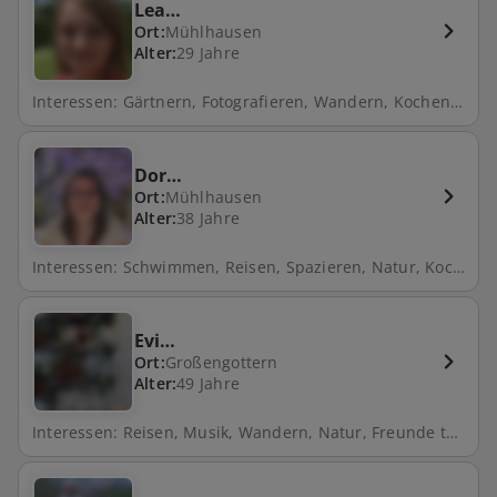
Lea…
Ort:
Mühlhausen
Alter:
29 Jahre
Interessen: Gärtnern, Fotografieren, Wandern, Kochen, Backen
Dor…
Ort:
Mühlhausen
Alter:
38 Jahre
Interessen: Schwimmen, Reisen, Spazieren, Natur, Kochen, Freunde treffen, Hund, Fahrrad fahren
Evi…
Ort:
Großengottern
Alter:
49 Jahre
Interessen: Reisen, Musik, Wandern, Natur, Freunde treffen, Tanzen, Skifahren