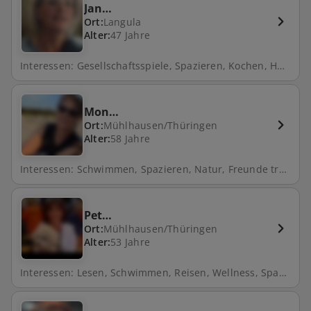
Jan…
Ort:
Langula
Alter:
47 Jahre
Interessen: Gesellschaftsspiele, Spazieren, Kochen, Hund
Mon…
Ort:
Mühlhausen/Thüringen
Alter:
58 Jahre
Interessen: Schwimmen, Spazieren, Natur, Freunde treffen, Gartenarbeit
Pet…
Ort:
Mühlhausen/Thüringen
Alter:
53 Jahre
Interessen: Lesen, Schwimmen, Reisen, Wellness, Spazieren, Natur, Kochen, Hund, Fahrrad fahren, Kino, Filme schauen, Backen